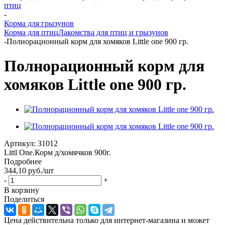
птиц
-
Корма для грызунов
Корма для птиц
Лакомства для птиц и грызунов
-
Полнорационный корм для хомяков Little one 900 гр.
Полнорационный корм для
хомяков Little one 900 гр.
Артикул:
31012
Littl One.Корм д/хомячков 900г.
Подробнее
344,10
руб.
/шт
-
+
В корзину
Поделиться
Цена действительна только для интернет-магазина и может