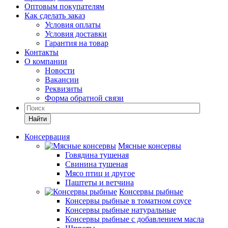
Оптовым покупателям
Как сделать заказ
Условия оплаты
Условия доставки
Гарантия на товар
Контакты
О компании
Новости
Вакансии
Реквизиты
Форма обратной связи
Найти
Консервация
Мясные консервы
Говядина тушеная
Свинина тушеная
Мясо птиц и другое
Паштеты и ветчина
Консервы рыбные
Консервы рыбные в томатном соусе
Консервы рыбные натуральные
Консервы рыбные с добавлением масла