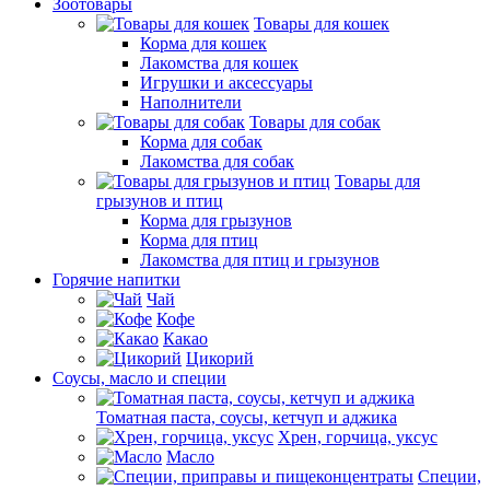
Зоотовары
Товары для кошек
Корма для кошек
Лакомства для кошек
Игрушки и аксессуары
Наполнители
Товары для собак
Корма для собак
Лакомства для собак
Товары для
грызунов и птиц
Корма для грызунов
Корма для птиц
Лакомства для птиц и грызунов
Горячие напитки
Чай
Кофе
Какао
Цикорий
Соусы, масло и специи
Томатная паста, соусы, кетчуп и аджика
Хрен, горчица, уксус
Масло
Специи,