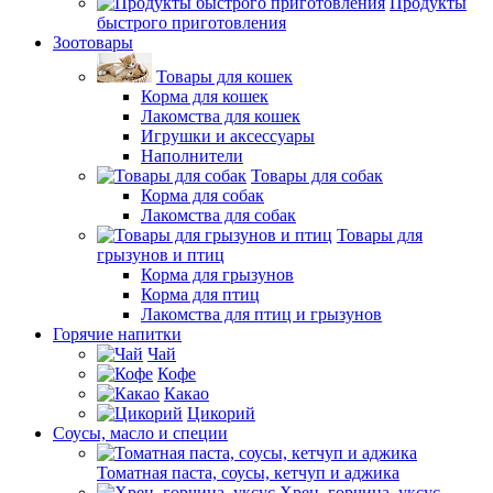
Продукты
быстрого приготовления
Зоотовары
Товары для кошек
Корма для кошек
Лакомства для кошек
Игрушки и аксессуары
Наполнители
Товары для собак
Корма для собак
Лакомства для собак
Товары для
грызунов и птиц
Корма для грызунов
Корма для птиц
Лакомства для птиц и грызунов
Горячие напитки
Чай
Кофе
Какао
Цикорий
Соусы, масло и специи
Томатная паста, соусы, кетчуп и аджика
Хрен, горчица, уксус