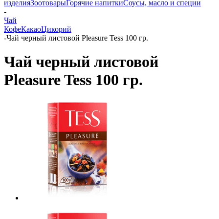
изделия
Зоотовары
Горячие напитки
Соусы, масло и специи
-
Чай
Кофе
Какао
Цикорий
-
Чай черный листовой Pleasure Tess 100 гр.
Чай черный листовой
Pleasure Tess 100 гр.