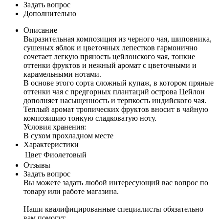
Задать вопрос
Дополнительно
Описание
Выразительная композиция из черного чая, шиповника,
сушеных яблок и цветочных лепестков гармонично
сочетает легкую пряность цейлонского чая, тонкие
оттенки фруктов и нежный аромат с цветочными и
карамельными нотами.
В основе этого сорта сложный купаж, в котором пряные
оттенки чая с предгорных плантаций острова Цейлон
дополняет насыщенность и терпкость индийского чая.
Теплый аромат тропических фруктов вносит в чайную
композицию тонкую сладковатую ноту.
Условия хранения:
В сухом прохладном месте
Характеристики
Цвет
Фиолетовый
Отзывы
Задать вопрос
Вы можете задать любой интересующий вас вопрос по
товару или работе магазина.
Наши квалифицированные специалисты обязательно
вам помогут.