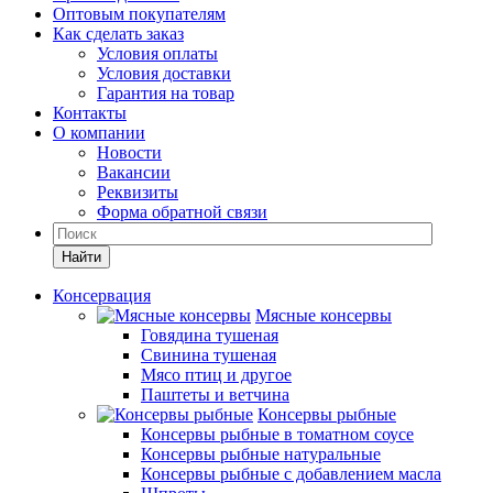
Оптовым покупателям
Как сделать заказ
Условия оплаты
Условия доставки
Гарантия на товар
Контакты
О компании
Новости
Вакансии
Реквизиты
Форма обратной связи
Найти
Консервация
Мясные консервы
Говядина тушеная
Свинина тушеная
Мясо птиц и другое
Паштеты и ветчина
Консервы рыбные
Консервы рыбные в томатном соусе
Консервы рыбные натуральные
Консервы рыбные с добавлением масла