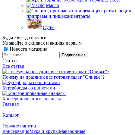
Масло
Специи,
приправы и пищеконцентраты
Супы
Будьте всегда в курсе!
Узнавайте о скидках и акциях первым
Новости магазина
Статьи
Все статьи
Почему на праздник все готовят салат "Оливье"?
Бутерброды со шпротами
Консервированные ананасы
Главная
-
Каталог
-
Горячие напитки
Консервация
Мука и крупы
Макаронные