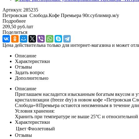
Артикул:
285235
Петровская Слобода.Кофе Премьера 90г.сублимир.м/у
Подробнее
209,50
руб.
/шт
Поделиться
Цена действительна только для интернет-магазина и может отл
Описание
Характеристики
Отзывы
Задать вопрос
Дополнительно
Описание
Приглашаем насладится изысканным богатым вкусом и у
кристаллизации (freeze dry) в новом кофе «Петровская 
Слобода»®Премьера остаются неизменным в течение дли
Условия хранения:
Хранить при температуре не выше 25°С и относительной 
Характеристики
Цвет
Фиолетовый
Отзывы