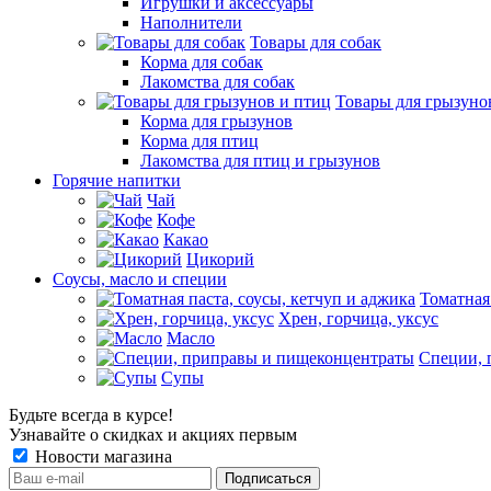
Игрушки и аксессуары
Наполнители
Товары для собак
Корма для собак
Лакомства для собак
Товары для грызуно
Корма для грызунов
Корма для птиц
Лакомства для птиц и грызунов
Горячие напитки
Чай
Кофе
Какао
Цикорий
Соусы, масло и специи
Томатная
Хрен, горчица, уксус
Масло
Специи, 
Супы
Будьте всегда в курсе!
Узнавайте о скидках и акциях первым
Новости магазина