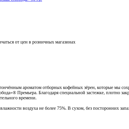
ичаться от цен в розничных магазинах
тончённым ароматом отборных кофейных зёрен, которые мы со
Слобода»® Премьера. Благодаря специальной застежке, плотно за
тельного времени.
влажности воздуха не более 75%. В сухом, без посторонних зап