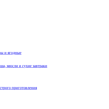
вы и ягодные
аша, мюсли и сухие завтраки
строго приготовления