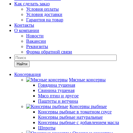
Как сделать заказ
Условия оплаты
Условия доставки
Гарантия на товар
Контакты
О компании
Новости
Вакансии
Реквизиты
Форма обратной связи
Найти
Консервация
Мясные консервы
Говядина тушеная
Свинина тушеная
Мясо птиц и другое
Паштеты и ветчина
Консервы рыбные
Консервы рыбные в томатном соусе
Консервы рыбные натуральные
Консервы рыбные с добавлением масла
Шпроты