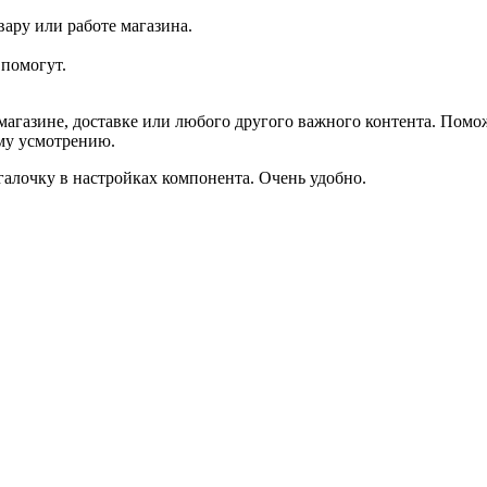
ару или работе магазина.
помогут.
агазине, доставке или любого другого важного контента. Помо
ему усмотрению.
галочку в настройках компонента. Очень удобно.