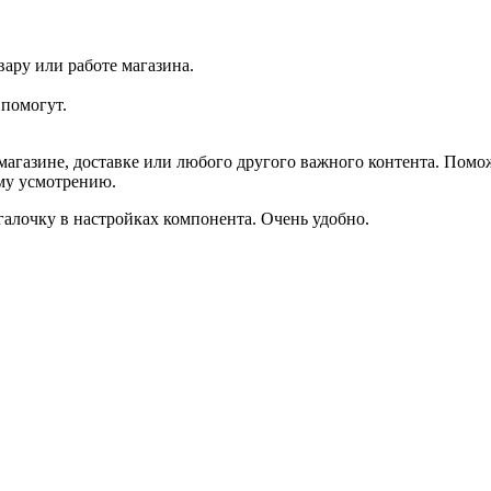
ару или работе магазина.
помогут.
агазине, доставке или любого другого важного контента. Помо
ему усмотрению.
галочку в настройках компонента. Очень удобно.