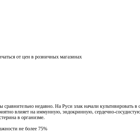
ичаться от цен в розничных магазинах
ы сравнительно недавно. На Руси злак начали культивировать в
приятно влияет на иммунную, эндокринную, сердечно-сосудисту
терина в организме.
лажности не более 75%