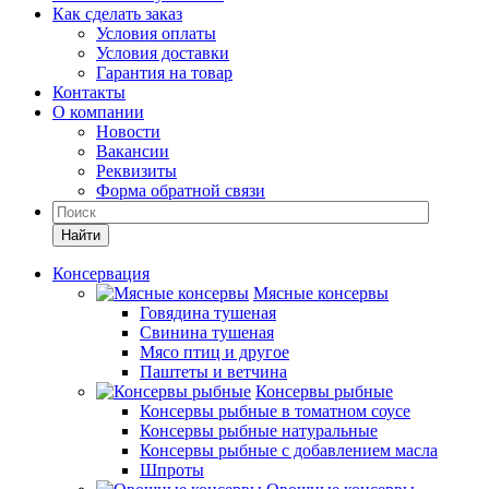
Как сделать заказ
Условия оплаты
Условия доставки
Гарантия на товар
Контакты
О компании
Новости
Вакансии
Реквизиты
Форма обратной связи
Найти
Консервация
Мясные консервы
Говядина тушеная
Свинина тушеная
Мясо птиц и другое
Паштеты и ветчина
Консервы рыбные
Консервы рыбные в томатном соусе
Консервы рыбные натуральные
Консервы рыбные с добавлением масла
Шпроты