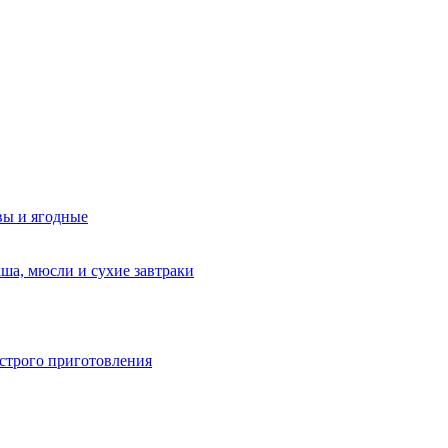
вы и ягодные
аша, мюсли и сухие завтраки
строго приготовления