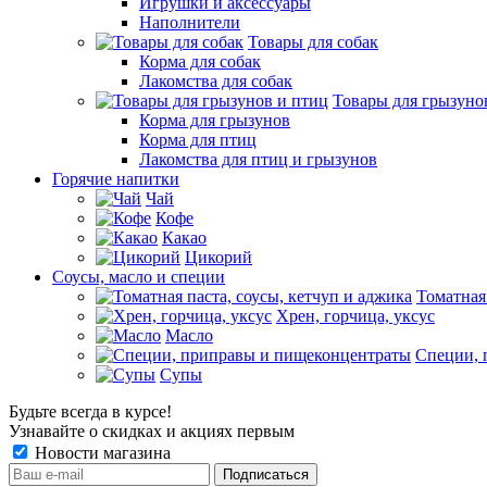
Игрушки и аксессуары
Наполнители
Товары для собак
Корма для собак
Лакомства для собак
Товары для грызуно
Корма для грызунов
Корма для птиц
Лакомства для птиц и грызунов
Горячие напитки
Чай
Кофе
Какао
Цикорий
Соусы, масло и специи
Томатная
Хрен, горчица, уксус
Масло
Специи, 
Супы
Будьте всегда в курсе!
Узнавайте о скидках и акциях первым
Новости магазина