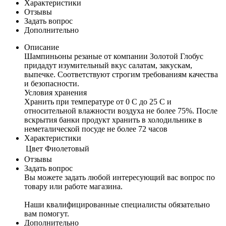
Характеристики
Отзывы
Задать вопрос
Дополнительно
Описание
Шампиньоны резаные от компании Золотой Глобус
придадут изумительный вкус салатам, закускам,
выпечке. Соответствуют строгим требованиям качества
и безопасности.
Условия хранения
Хранить при температуре от 0 C до 25 С и
относительной влажности воздуха не более 75%. После
вскрытия банки продукт хранить в холодильнике в
неметалической посуде не более 72 часов
Характеристики
Цвет
Фиолетовый
Отзывы
Задать вопрос
Вы можете задать любой интересующий вас вопрос по
товару или работе магазина.
Наши квалифицированные специалисты обязательно
вам помогут.
Дополнительно