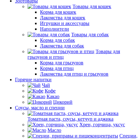
Зоотовары
Товары для кошек
Корма для кошек
Лакомства для кошек
Игрушки и аксессуары
Наполнители
Товары для собак
Корма для собак
Лакомства для собак
Товары для
грызунов и птиц
Корма для грызунов
Корма для птиц
Лакомства для птиц и грызунов
Горячие напитки
Чай
Кофе
Какао
Цикорий
Соусы, масло и специи
Томатная паста, соусы, кетчуп и аджика
Хрен, горчица, уксус
Масло
Специи,