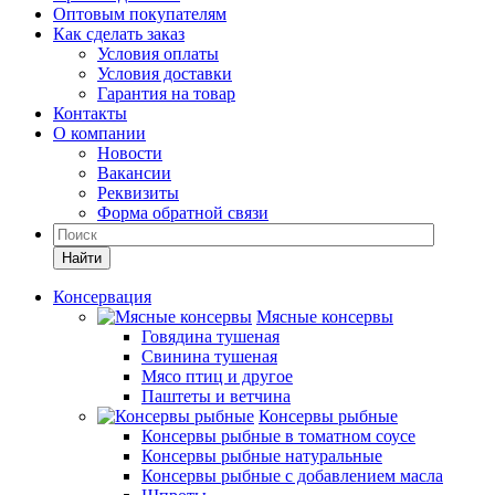
Оптовым покупателям
Как сделать заказ
Условия оплаты
Условия доставки
Гарантия на товар
Контакты
О компании
Новости
Вакансии
Реквизиты
Форма обратной связи
Найти
Консервация
Мясные консервы
Говядина тушеная
Свинина тушеная
Мясо птиц и другое
Паштеты и ветчина
Консервы рыбные
Консервы рыбные в томатном соусе
Консервы рыбные натуральные
Консервы рыбные с добавлением масла