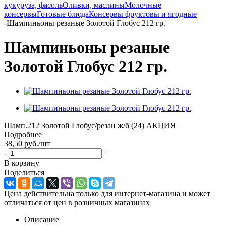
кукуруза, фасоль
Оливки, маслины
Молочные
консервы
Готовые блюда
Консервы фруктовы и ягодные
-
Шампиньоны резаные Золотой Глобус 212 гр.
Шампиньоны резаные
Золотой Глобус 212 гр.
Шамп.212 Золотой Глобус/резан ж/б (24) АКЦИЯ
Подробнее
38,50
руб.
/шт
-
+
В корзину
Поделиться
Цена действительна только для интернет-магазина и может
отличаться от цен в розничных магазинах
Описание