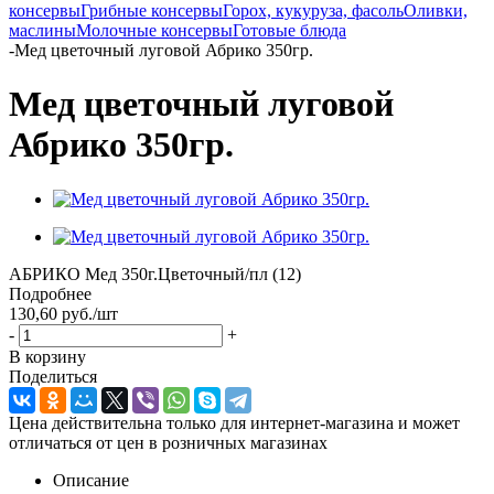
консервы
Грибные консервы
Горох, кукуруза, фасоль
Оливки,
маслины
Молочные консервы
Готовые блюда
-
Мед цветочный луговой Абрико 350гр.
Мед цветочный луговой
Абрико 350гр.
АБРИКО Мед 350г.Цветочный/пл (12)
Подробнее
130,60
руб.
/шт
-
+
В корзину
Поделиться
Цена действительна только для интернет-магазина и может
отличаться от цен в розничных магазинах
Описание