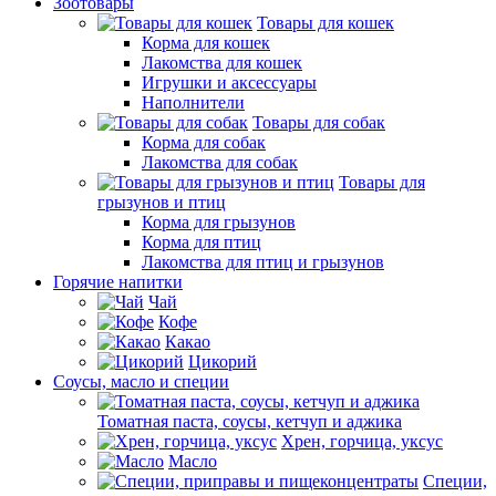
Зоотовары
Товары для кошек
Корма для кошек
Лакомства для кошек
Игрушки и аксессуары
Наполнители
Товары для собак
Корма для собак
Лакомства для собак
Товары для
грызунов и птиц
Корма для грызунов
Корма для птиц
Лакомства для птиц и грызунов
Горячие напитки
Чай
Кофе
Какао
Цикорий
Соусы, масло и специи
Томатная паста, соусы, кетчуп и аджика
Хрен, горчица, уксус
Масло
Специи,