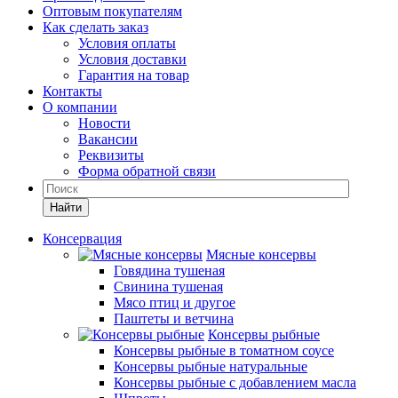
Оптовым покупателям
Как сделать заказ
Условия оплаты
Условия доставки
Гарантия на товар
Контакты
О компании
Новости
Вакансии
Реквизиты
Форма обратной связи
Найти
Консервация
Мясные консервы
Говядина тушеная
Свинина тушеная
Мясо птиц и другое
Паштеты и ветчина
Консервы рыбные
Консервы рыбные в томатном соусе
Консервы рыбные натуральные
Консервы рыбные с добавлением масла