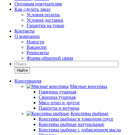
Оптовым покупателям
Как сделать заказ
Условия оплаты
Условия доставки
Гарантия на товар
Контакты
О компании
Новости
Вакансии
Реквизиты
Форма обратной связи
Найти
Консервация
Мясные консервы
Говядина тушеная
Свинина тушеная
Мясо птиц и другое
Паштеты и ветчина
Консервы рыбные
Консервы рыбные в томатном соусе
Консервы рыбные натуральные
Консервы рыбные с добавлением масла