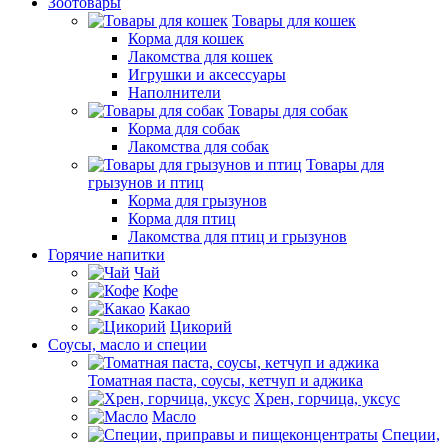
Зоотовары
Товары для кошек
Корма для кошек
Лакомства для кошек
Игрушки и аксессуары
Наполнители
Товары для собак
Корма для собак
Лакомства для собак
Товары для
грызунов и птиц
Корма для грызунов
Корма для птиц
Лакомства для птиц и грызунов
Горячие напитки
Чай
Кофе
Какао
Цикорий
Соусы, масло и специи
Томатная паста, соусы, кетчуп и аджика
Хрен, горчица, уксус
Масло
Специи,