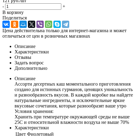
121
руб.
/шт
-
+
В корзину
Поделиться
Цена действительна только для интернет-магазина и может
отличаться от цен в розничных магазинах
Описание
Характеристики
Отзывы
Задать вопрос
Дополнительно
Описание
Ассорти десертных каш моментального приготовления
создано для истинных гурманов, ценящих уникальность
и разнообразность вкусов. В каждой коробке вы найдете
натуральные ингредиенты, и исключительные яркие
вкусовые сочетания, которые разнообразят ваше утро
Условия хранения:
Хранить при температуре окружающей среды не выше
25С и относительной влажности воздуха не выше 70%
Характеристики
Цвет
Фиолетовый