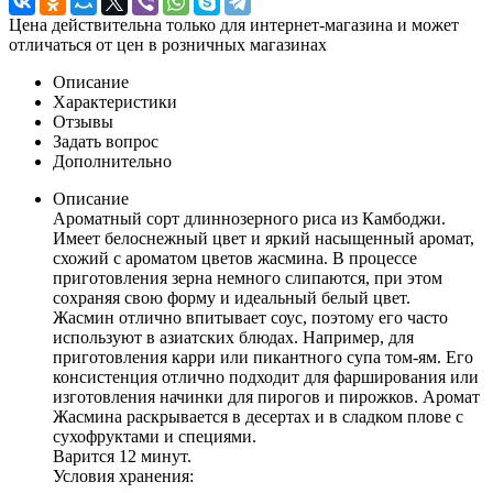
Цена действительна только для интернет-магазина и может
отличаться от цен в розничных магазинах
Описание
Характеристики
Отзывы
Задать вопрос
Дополнительно
Описание
Ароматный сорт длиннозерного риса из Камбоджи.
Имеет белоснежный цвет и яркий насыщенный аромат,
схожий с ароматом цветов жасмина. В процессе
приготовления зерна немного слипаются, при этом
сохраняя свою форму и идеальный белый цвет.
Жасмин отлично впитывает соус, поэтому его часто
используют в азиатских блюдах. Например, для
приготовления карри или пикантного супа том-ям. Его
консистенция отлично подходит для фарширования или
изготовления начинки для пирогов и пирожков. Аромат
Жасмина раскрывается в десертах и в сладком плове с
сухофруктами и специями.
Варится 12 минут.
Условия хранения: