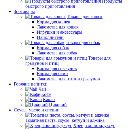
Продукты
быстрого приготовления
Зоотовары
Товары для кошек
Корма для кошек
Лакомства для кошек
Игрушки и аксессуары
Наполнители
Товары для собак
Корма для собак
Лакомства для собак
Товары для
грызунов и птиц
Корма для грызунов
Корма для птиц
Лакомства для птиц и грызунов
Горячие напитки
Чай
Кофе
Какао
Цикорий
Соусы, масло и специи
Томатная паста, соусы, кетчуп и аджика
Хрен, горчица, уксус