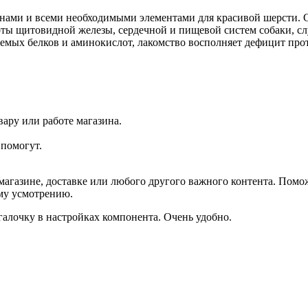
ами и всеми необходимыми элементами для красивой шерсти. Ст
ты щитовидной железы, сердечной и пищевой систем собаки, с
яемых белков и аминокислот, лакомство восполняет дефицит про
ару или работе магазина.
помогут.
агазине, доставке или любого другого важного контента. Помо
ему усмотрению.
галочку в настройках компонента. Очень удобно.