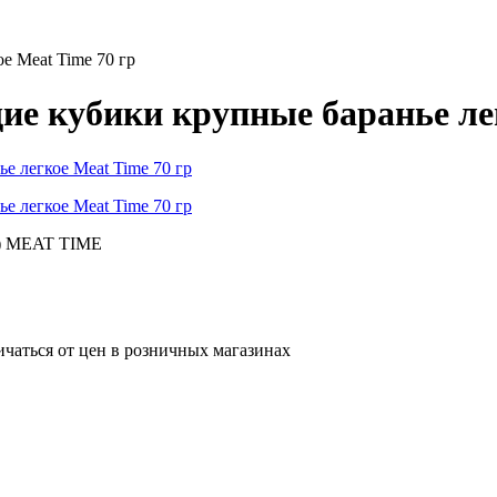
е Meat Time 70 гр
ие кубики крупные баранье лег
8) MEAT TIME
ичаться от цен в розничных магазинах