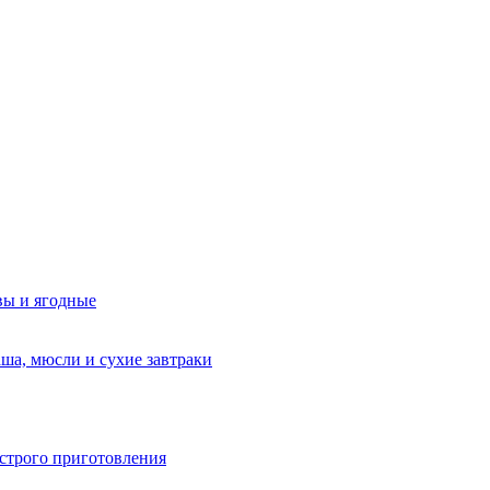
вы и ягодные
аша, мюсли и сухие завтраки
строго приготовления