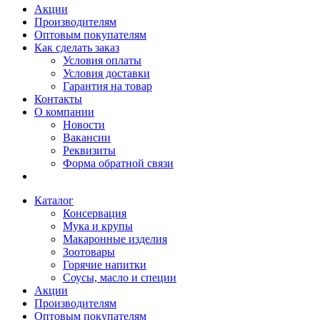
Акции
Производителям
Оптовым покупателям
Как сделать заказ
Условия оплаты
Условия доставки
Гарантия на товар
Контакты
О компании
Новости
Вакансии
Реквизиты
Форма обратной связи
Каталог
Консервация
Мука и крупы
Макаронные изделия
Зоотовары
Горячие напитки
Соусы, масло и специи
Акции
Производителям
Оптовым покупателям