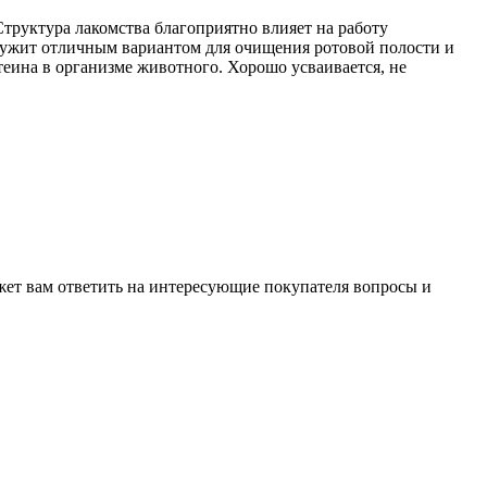
руктура лакомства благоприятно влияет на работу
лужит отличным вариантом для очищения ротовой полости и
теина в организме животного. Хорошо усваивается, не
жет вам ответить на интересующие покупателя вопросы и