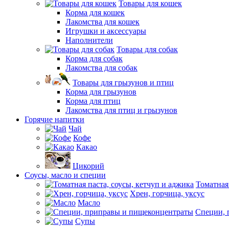
Товары для кошек
Корма для кошек
Лакомства для кошек
Игрушки и аксессуары
Наполнители
Товары для собак
Корма для собак
Лакомства для собак
Товары для грызунов и птиц
Корма для грызунов
Корма для птиц
Лакомства для птиц и грызунов
Горячие напитки
Чай
Кофе
Какао
Цикорий
Соусы, масло и специи
Томатная
Хрен, горчица, уксус
Масло
Специи, 
Супы