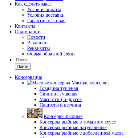
Как сделать заказ
Условия оплаты
Условия доставки
Гарантия на товар
Контакты
О компании
Новости
Вакансии
Реквизиты
Форма обратной связи
Найти
Консервация
Мясные консервы
Говядина тушеная
Свинина тушеная
Мясо птиц и другое
Паштеты и ветчина
Консервы рыбные
Консервы рыбные в томатном соусе
Консервы рыбные натуральные
Консервы рыбные с добавлением масла