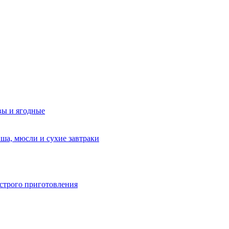
вы и ягодные
аша, мюсли и сухие завтраки
строго приготовления