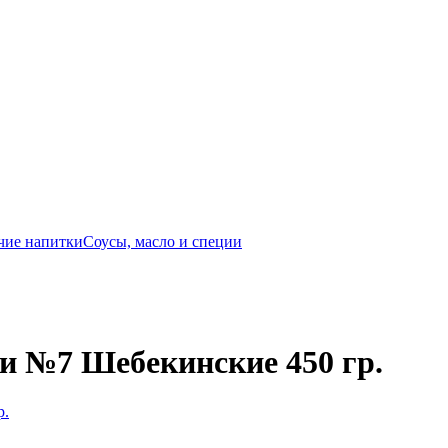
чие напитки
Соусы, масло и специи
и №7 Шебекинские 450 гр.