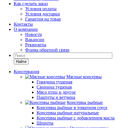
Как сделать заказ
Условия оплаты
Условия доставки
Гарантия на товар
Контакты
О компании
Новости
Вакансии
Реквизиты
Форма обратной связи
Найти
Консервация
Мясные консервы
Говядина тушеная
Свинина тушеная
Мясо птиц и другое
Паштеты и ветчина
Консервы рыбные
Консервы рыбные в томатном соусе
Консервы рыбные натуральные
Консервы рыбные с добавлением масла
Шпроты