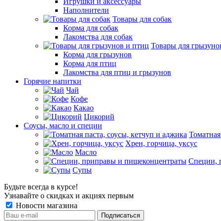
Игрушки и аксессуары
Наполнители
Товары для собак
Корма для собак
Лакомства для собак
Товары для грызуно
Корма для грызунов
Корма для птиц
Лакомства для птиц и грызунов
Горячие напитки
Чай
Кофе
Какао
Цикорий
Соусы, масло и специи
Томатная
Хрен, горчица, уксус
Масло
Специи, 
Супы
Будьте всегда в курсе!
Узнавайте о скидках и акциях первым
Новости магазина