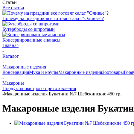
Статьи
Все статьи
Почему на праздник все готовят салат "Оливье"?
Бутерброды со шпротами
Консервированные ананасы
Главная
-
Каталог
-
Макаронные изделия
Консервация
Мука и крупы
Макаронные изделия
Зоотовары
Горя
-
Макароны
Продукты быстрого приготовления
-
Макаронные изделия Букатини №7 Шебекинские 450 гр.
Макаронные изделия Букатин