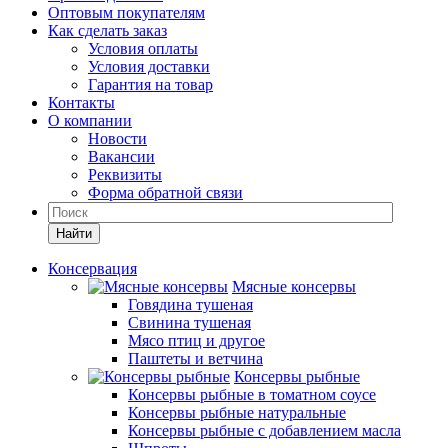
Оптовым покупателям
Как сделать заказ
Условия оплаты
Условия доставки
Гарантия на товар
Контакты
О компании
Новости
Вакансии
Реквизиты
Форма обратной связи
Найти
Консервация
Мясные консервы
Говядина тушеная
Свинина тушеная
Мясо птиц и другое
Паштеты и ветчина
Консервы рыбные
Консервы рыбные в томатном соусе
Консервы рыбные натуральные
Консервы рыбные с добавлением масла