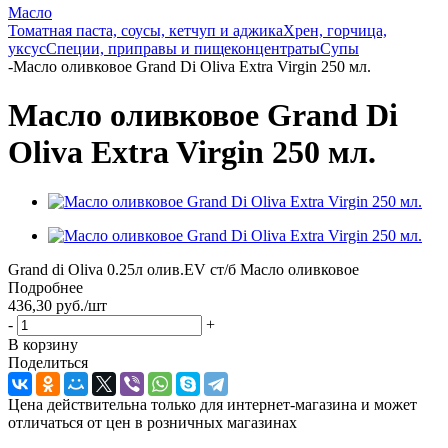
Масло
Томатная паста, соусы, кетчуп и аджика
Хрен, горчица,
уксус
Специи, приправы и пищеконцентраты
Супы
-
Масло оливковое Grand Di Oliva Extra Virgin 250 мл.
Масло оливковое Grand Di
Oliva Extra Virgin 250 мл.
Grand di Oliva 0.25л олив.EV ст/б Масло оливковое
Подробнее
436,30
руб.
/шт
-
+
В корзину
Поделиться
Цена действительна только для интернет-магазина и может
отличаться от цен в розничных магазинах