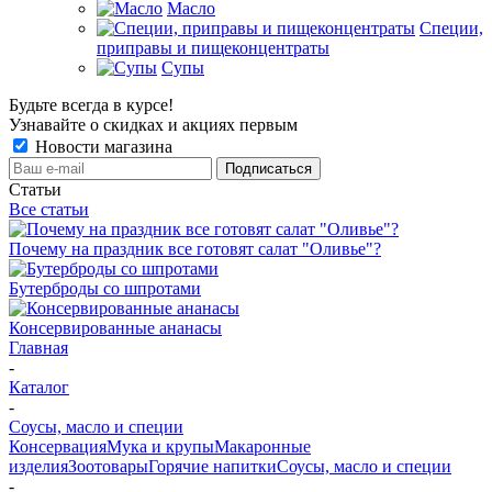
Масло
Специи,
приправы и пищеконцентраты
Супы
Будьте всегда в курсе!
Узнавайте о скидках и акциях первым
Новости магазина
Статьи
Все статьи
Почему на праздник все готовят салат "Оливье"?
Бутерброды со шпротами
Консервированные ананасы
Главная
-
Каталог
-
Соусы, масло и специи
Консервация
Мука и крупы
Макаронные
изделия
Зоотовары
Горячие напитки
Соусы, масло и специи
-