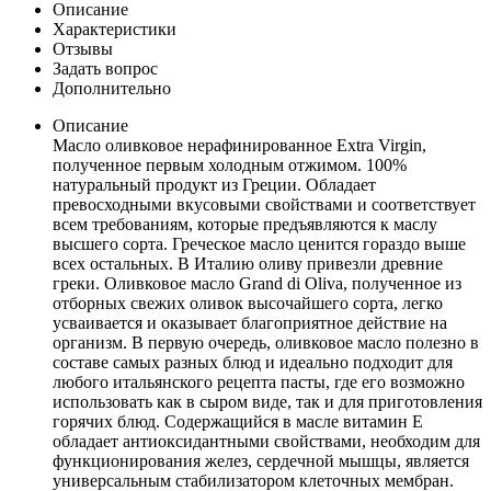
Описание
Характеристики
Отзывы
Задать вопрос
Дополнительно
Описание
Масло оливковое нерафинированное Extra Virgin,
полученное первым холодным отжимом. 100%
натуральный продукт из Греции. Обладает
превосходными вкусовыми свойствами и соответствует
всем требованиям, которые предъявляются к маслу
высшего сорта. Греческое масло ценится гораздо выше
всех остальных. В Италию оливу привезли древние
греки. Оливковое масло Grand di Oliva, полученное из
отборных свежих оливок высочайшего сорта, легко
усваивается и оказывает благоприятное действие на
организм. В первую очередь, оливковое масло полезно в
составе самых разных блюд и идеально подходит для
любого итальянского рецепта пасты, где его возможно
использовать как в сыром виде, так и для приготовления
горячих блюд. Содержащийся в масле витамин Е
обладает антиоксидантными свойствами, необходим для
функционирования желез, сердечной мышцы, является
универсальным стабилизатором клеточных мембран.