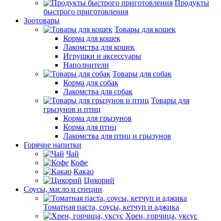
Продукты
быстрого приготовления
Зоотовары
Товары для кошек
Корма для кошек
Лакомства для кошек
Игрушки и аксессуары
Наполнители
Товары для собак
Корма для собак
Лакомства для собак
Товары для
грызунов и птиц
Корма для грызунов
Корма для птиц
Лакомства для птиц и грызунов
Горячие напитки
Чай
Кофе
Какао
Цикорий
Соусы, масло и специи
Томатная паста, соусы, кетчуп и аджика
Хрен, горчица, уксус